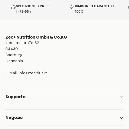
SPEDIZIONI EXPRESS
RIMBORSO GARANTITO
In 72-96h
100%
Zec+ Nutrition GmbH & Co.KG
Industriestraße 32
54439
Saarburg
Germania
E-Mail: info@zecplus.it
Supporto
Negozio