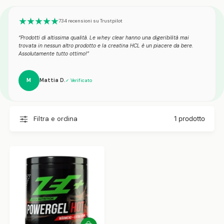
★★★★★
734 recensioni su Trustpilot
“Prodotti di altissima qualità. Le whey clear hanno una digeribilità mai
trovata in nessun altro prodotto e la creatina HCL è un piacere da bere.
Assolutamente tutto ottimo!”
M
Mattia D.
✓ Verificato
Filtra e ordina
1 prodotto